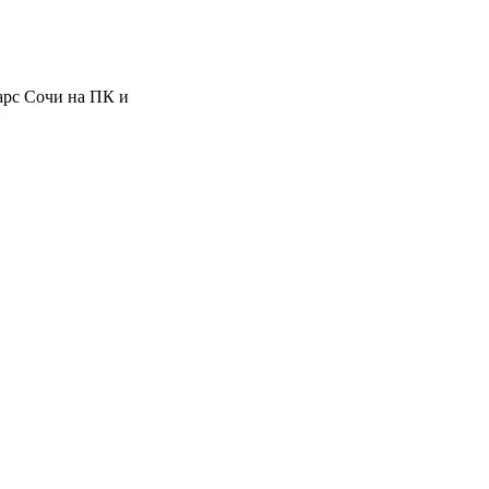
арс Сочи на ПК и