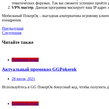
тематических форумах. Так вы сможете успешно пройти
VPN-мастер
. Данная программа маскирует ваш IP-адрес
Мобильный ПокерОк – выгодная альтернатива игровому клиенту
поощрения.
Навигация
Предыдущая
Следующая
по
записям
Читайте также
Покерные румы
Актуальный промокод GGPokerok
28 июля, 2021
Используйтесь в GG ПокерОк бонусный код, чтобы получить д
Покерные румы