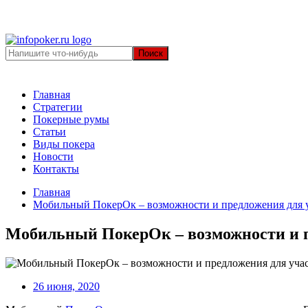
Главная
Стратегии
Покерные румы
Статьи
Виды покера
Новости
Контакты
Главная
Мобильный ПокерОк – возможности и предложения для 
Мобильный ПокерОк – возможности и п
26 июня, 2020