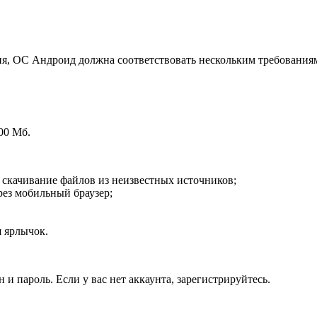
я, ОС Андроид должна соответствовать нескольким требования
00 Мб.
а скачивание файлов из неизвестных источников;
рез мобильный браузер;
я ярлычок.
и пароль. Если у вас нет аккаунта, зарегистрируйтесь.