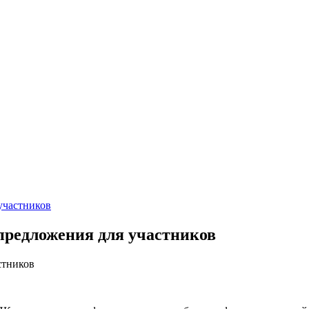
участников
редложения для участников