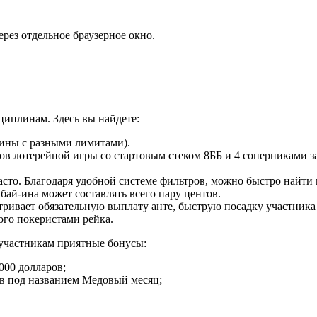
рез отдельное браузерное окно.
иплинам. Здесь вы найдете:
ины с разными лимитами).
в лотерейной игры со стартовым стеком 8ББ и 4 соперниками за 
асто. Благодаря удобной системе фильтров, можно быстро найти
бай-ина может составлять всего пару центов.
тривает обязательную выплату анте, быструю посадку участника 
ого покеристами рейка.
участникам приятные бонусы:
000 долларов;
в под названием Медовый месяц;