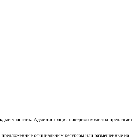
аждый участник. Администрация покерной комнаты предлагает
ки, предложенные официальным ресурсом или размещенные на