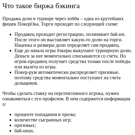
Что такое биржа бэкинга
Продажа доли в турнире через лобби – одна из крутейших
фишек ПокерОка. Торги проходят по следующей схеме:
Продавец проходит регистрацию, оплачивает бай-ин.
После этого он выставляет какую-то долю на торги.
Наценка и размеры доли определяет сам продавец.
Еще до начала игры бэкеры выкупают турнирную долю.
Деньги за нее моментально списываются со счета. Но
игрок-продавец получает средства только после победы
или вылета из игры.
Покер-рум автоматически распределяет призовые,
поэтому средства моментально поступают на счета
дольщиков.
Чтобы сделать ставку на перспективного игрока, нужно
ознакомиться с его профилем. В нем содержится информация
о:
проценте попадания в призы;
количестве сыгранных игр;
призовых;
бай-инах.