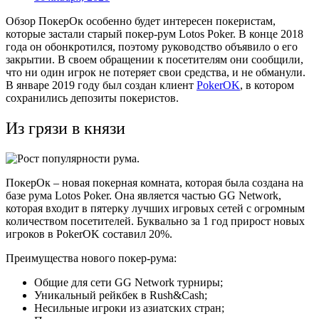
Обзор ПокерОк особенно будет интересен покеристам,
которые застали старый покер-рум Lotos Poker. В конце 2018
года он обонкротился, поэтому руководство объявило о его
закрытии. В своем обращении к посетителям они сообщили,
что ни один игрок не потеряет свои средства, и не обманули.
В январе 2019 году был создан клиент
PokerOK
, в котором
сохранились депозиты покеристов.
Из грязи в князи
ПокерОк – новая покерная комната, которая была создана на
базе рума Lotos Poker. Она является частью GG Network,
которая входит в пятерку лучших игровых сетей с огромным
количеством посетителей. Буквально за 1 год прирост новых
игроков в PokerOK составил 20%.
Преимущества нового покер-рума:
Общие для сети GG Network турниры;
Уникальный рейкбек в Rush&Cash;
Несильные игроки из азиатских стран;