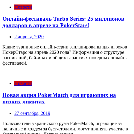
Новости
Онлайн-фестиваль Turbo Series: 25 миллионов
долларов в апреле на PokerStars!
2 апреля, 2020
Какие турнирные онлайн-серии запланированы для игроков
ПокерСтарс на апрель 2020 года? Информация о структуре
расписаний, бай-инах и общих гарантиях покерных онлайн-
фестивалей.
Новости
Новая акция PokerMatch для играющих на
низких лимитах
27 сентября, 2019
Пользователи украинского рума PokerMatch, играющие за
наличные в холдем за буст-столами, могут принять участие в