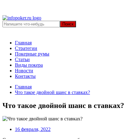
Главная
Стратегии
Покерные румы
Статьи
Виды покера
Новости
Контакты
Главная
Что такое двойной шанс в ставках?
Что такое двойной шанс в ставках?
16 февраля, 2022