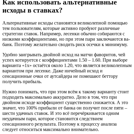
Как использовать альтернативные
исходы в ставках?
Альтернативные исходы становятся великолепной помощью
тем пользователям, которые активно пробуют различные
стратегии ставок. Например, лесенки обычно собираются с
низкими коэффициентами, но при этом пари заключаются ва-
банк. Поэтому желательно сводить риск осечки к минимуму.
Удобно заигрывать двойной исход на матчи фаворитов, чей
успех котируется с коэффициентами 1.50 – 1.60. При выборе
варианта «1х» остаётся около 1.20, что является великолепным
вариантом при лесенке. Даже ничейный исход и
сенсационные очки от аутсайдера не помешают беттору
получить прибыль.
Нужно понимать, что при этом всём к такому варианту стоит
подходить максимально аккуратно. Дело в том, что при
двойном исходе коэффициент существенно снижается. А это
значит, что 100% прибыли от банка он получит после пяти –
шести удачных ставок. И это всё перечёркивается одним
неудачным пари, которое становится следствием
сенсационного результата. Поэтому к процессу анализа
следует относиться максимально внимательно.