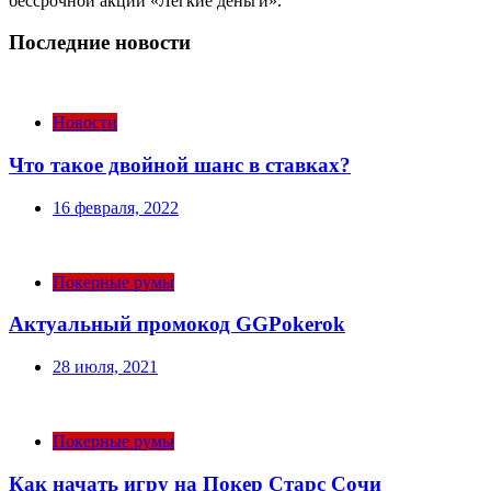
бессрочной акции «Легкие деньги».
Последние новости
Новости
Что такое двойной шанс в ставках?
16 февраля, 2022
Покерные румы
Актуальный промокод GGPokerok
28 июля, 2021
Покерные румы
Как начать игру на Покер Старс Сочи