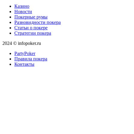
Казино
Новости
Покерные румы
Разновидности покера
Статьи о покере
Стратегии покера
2024 © infopoker.ru
PartyPoker
Правила покера
Контакты