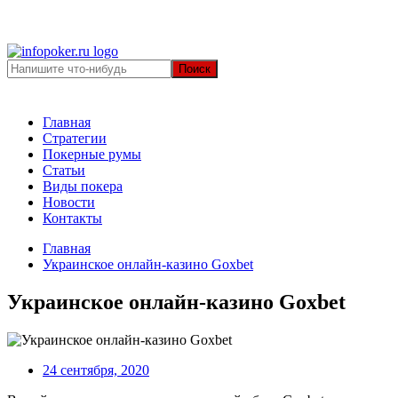
Главная
Стратегии
Покерные румы
Статьи
Виды покера
Новости
Контакты
Главная
Украинское онлайн-казино Goxbet
Украинское онлайн-казино Goxbet
24 сентября, 2020