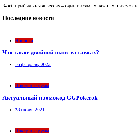
3-bet, прибыльная агрессия – один из самых важных приемов в
Последние новости
Новости
Что такое двойной шанс в ставках?
16 февраля, 2022
Покерные румы
Актуальный промокод GGPokerok
28 июля, 2021
Покерные румы