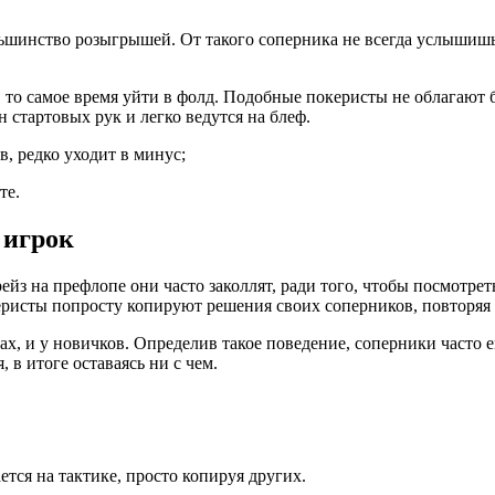
льшинство розыгрышей. От такого соперника не всегда услышишь
з, то самое время уйти в фолд. Подобные покеристы не облагают
стартовых рук и легко ведутся на блеф.
, редко уходит в минус;
те.
 игрок
з на префлопе они часто заколлят, ради того, чтобы посмотреть 
еристы попросту копируют решения своих соперников, повторяя 
, и у новичков. Определив такое поведение, соперники часто е
 в итоге оставаясь ни с чем.
тся на тактике, просто копируя других.