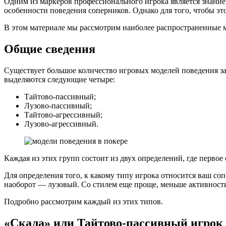
Одним из маркеров профессионального игрока является знание т
особенности поведения соперников. Однако для того, чтобы эт
В этом материале мы рассмотрим наиболее распространенные 
Общие сведения
Существует большое количество игровых моделей поведения за
выделяются следующие четыре:
Тайтово-пассивный;
Лузово-пассивный;
Тайтово-агрессивный;
Лузово-агрессивный.
Каждая из этих групп состоит из двух определений, где первое
Для определения того, к какому типу игрока относится ваш соп
наоборот — лузовый. Со стилем еще проще, меньше активности 
Подробно рассмотрим каждый из этих типов.
«Скала» или Тайтово-пассивный игрок