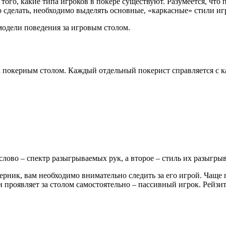
ого, какие типа игроков в покере существуют. Разумеется, что 
о сделать, необходимо выделять основные, «каркасные» стили иг
модели поведения за игровым столом.
 покерным столом. Каждый отдельный покерист справляется с ка
 слово – спектр разыгрываемых рук, а второе – стиль их разыгры
ерник, вам необходимо внимательно следить за его игрой. Чаще п
проявляет за столом самостоятельно – пассивный игрок. Рейзит