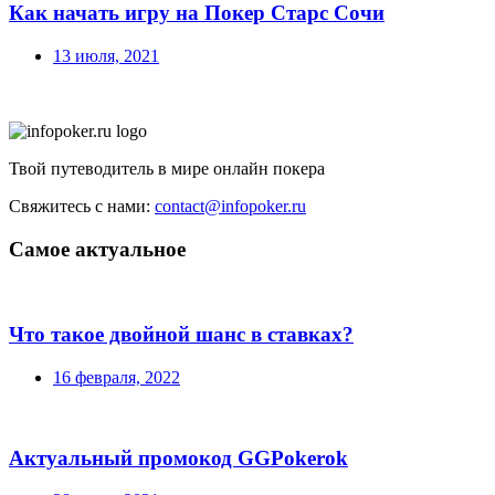
Как начать игру на Покер Старс Сочи
13 июля, 2021
Твой путеводитель в мире онлайн покера
Свяжитесь с нами:
contact@infopoker.ru
Самое актуальное
Что такое двойной шанс в ставках?
16 февраля, 2022
Актуальный промокод GGPokerok