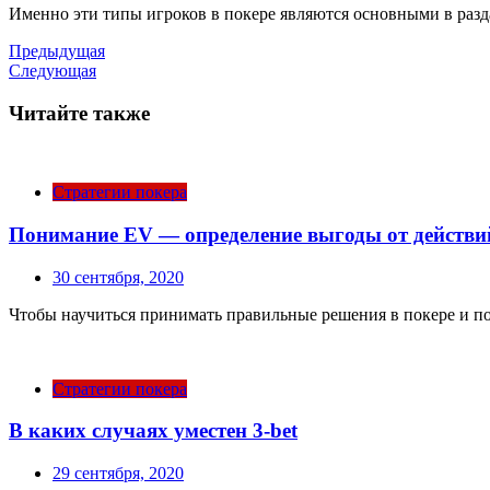
Именно эти типы игроков в покере являются основными в разд
Навигация
Предыдущая
Следующая
по
записям
Читайте также
Стратегии покера
Понимание EV — определение выгоды от действи
30 сентября, 2020
Чтобы научиться принимать правильные решения в покере и п
Стратегии покера
В каких случаях уместен 3-bet
29 сентября, 2020