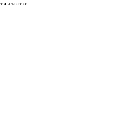
ии и тактики.