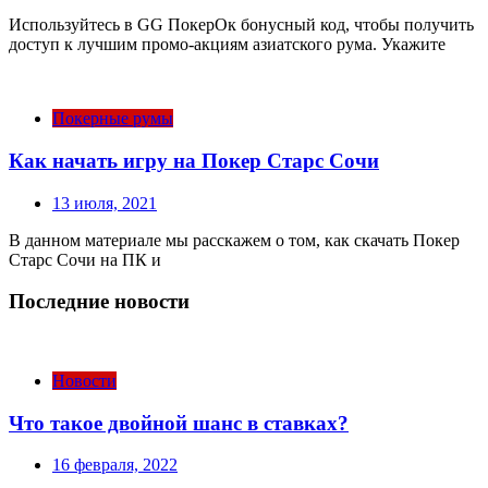
Используйтесь в GG ПокерОк бонусный код, чтобы получить
доступ к лучшим промо-акциям азиатского рума. Укажите
Покерные румы
Как начать игру на Покер Старс Сочи
13 июля, 2021
В данном материале мы расскажем о том, как скачать Покер
Старс Сочи на ПК и
Последние новости
Новости
Что такое двойной шанс в ставках?
16 февраля, 2022