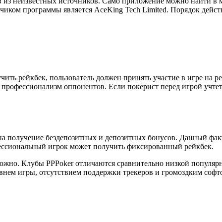
в из неизвестных источников. Само приложение можно найти в ма
чиком программы является AceKing Tech Limited. Порядок дейс
ить рейкбек, пользователь должен принять участие в игре на р
и профессионализм оппонентов. Если покерист перед игрой учте
на получение бездепозитных и депозитных бонусов. Данный факт 
фессиональный игрок может получить фиксированный рейкбек.
ложно. Клубы PPPoker отличаются сравнительно низкой популяр
внем игры, отсутствием поддержки трекеров и громоздким софт