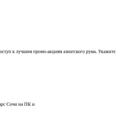
оступ к лучшим промо-акциям азиатского рума. Укажите
арс Сочи на ПК и