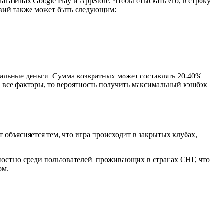
газинах Google Play и AppStore. Чтобы отыскать его, в строку
твий также может быть следующим:
еальные деньги. Сумма возвратных может составлять 20-40%.
т все факторы, то вероятность получить максимальный кэшбэк
объясняется тем, что игра происходит в закрытых клубах,
ностью среди пользователей, проживающих в странах СНГ, что
ом.