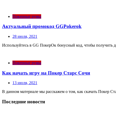
Покерные румы
Актуальный промокод GGPokerok
28 июля, 2021
Используйтесь в GG ПокерОк бонусный код, чтобы получить д
Покерные румы
Как начать игру на Покер Старс Сочи
13 июля, 2021
В данном материале мы расскажем о том, как скачать Покер Ст
Последние новости