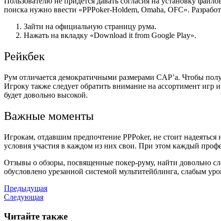
Пользователю не придется давать согласия на установку файло
поиска нужно ввести «PPPoker-Holdem, Omaha, OFC». Разработ
Зайти на официальную страницу рума.
Нажать на вкладку «Download it from Google Play».
Рейкбек
Рум отличается демократичными размерами CAP’а. Чтобы получ
Игроку также следует обратить внимание на ассортимент игр 
будет довольно высокой.
Важные моменты
Игрокам, отдавшим предпочтение PPPoker, не стоит надеяться 
условия участия в каждом из них свои. При этом каждый про
Отзывы о обзоры, посвященные покер-руму, найти довольно с
обусловлено урезанной системой мультитейблинга, слабым уро
Навигация
Предыдущая
Следующая
по
записям
Читайте также