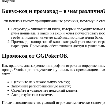
подарки.
Бонус-код и промокод – в чем различия
Эти понятия имеют принципиальные различия, поэтому не стои
Бонус-код – уникальный ключ, который подходит только
рума понимала, в какой из акций хочет поучаствовать по
графу вписывает нужную комбинацию цифр и/или букв.
Промокод – одноразовый ключ, который указывается игро
партнеров. Промокоды обеспечивают доступ к уникальн
Промокод от GGPokerOK
Как правило, для закрепления профиля игрока за определенны
проще. Чтобы принять участие в уникальных промо-акциях, ва
сайта:
Щелкните на кликабельную ссылку;
Заполните регистрационную анкету;
Скачайте и установите покерный клиент;
Авторизуйтесь в системе.
После выполнения этих условий игрок автоматически станет р