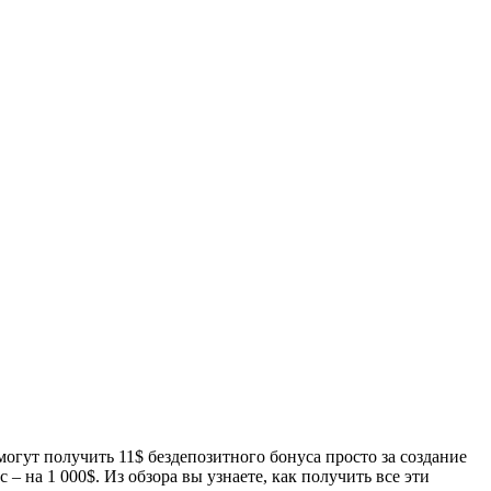
гут получить 11$ бездепозитного бонуса просто за создание
 на 1 000$. Из обзора вы узнаете, как получить все эти