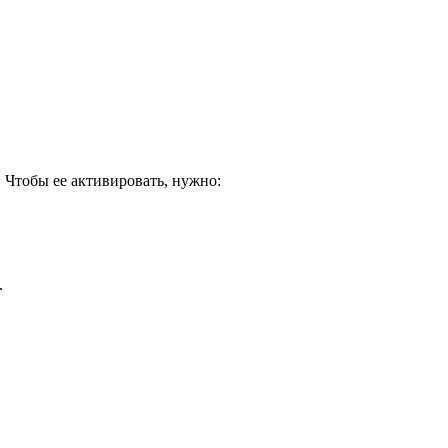
Чтобы ее активировать, нужно:
.