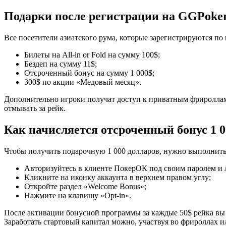
Подарки после регистрации на GGPok
Все посетители азиатского рума, которые зарегистрируются по
Билеты на All-in or Fold на сумму 100$;
Бездеп на сумму 11$;
Отсроченный бонус на сумму 1 000$;
300$ по акции «Медовый месяц».
Дополнительно игроки получат доступ к приватным фрироллам,
отмывать за рейк.
Как начисляется отсроченный бонус 1 0
Чтобы получить подарочную 1 000 долларов, нужно выполнить
Авторизуйтесь в клиенте ПокерОК под своим паролем и 
Кликните на иконку аккаунта в верхнем правом углу;
Откройте раздел «Welcome Bonus»;
Нажмите на клавишу «Opt-in».
После активации бонусной программы за каждые 50$ рейка вы бу
Заработать стартовый капитал можно, участвуя во фрироллах или