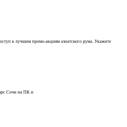
оступ к лучшим промо-акциям азиатского рума. Укажите
арс Сочи на ПК и