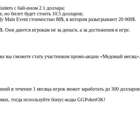
nters с бай-ином 2.1 доллара;
, но билет будет стоить 10.5 долларов;
y Main Event стоимостью 88$, в котором разыгрывают 20 000$.
 Они даются игрокам не за деньги, а за достижения в игре.
е вы сможете стать участником промо-акции «Медовый месяц». 
ий в течение 1 месяца игрок может заработать до 300 долларов
ммах, тогда используйте бонус-коды GGPokerOK!